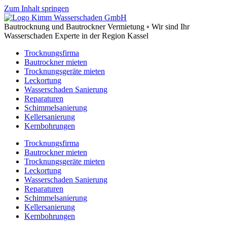
Zum Inhalt springen
Bautrocknung und Bautrockner Vermietung ▫ Wir sind Ihr
Wasserschaden Experte in der Region Kassel
Trocknungsfirma
Bautrockner mieten
Trocknungsgeräte mieten
Leckortung
Wasserschaden Sanierung
Reparaturen
Schimmelsanierung
Kellersanierung
Kernbohrungen
Trocknungsfirma
Bautrockner mieten
Trocknungsgeräte mieten
Leckortung
Wasserschaden Sanierung
Reparaturen
Schimmelsanierung
Kellersanierung
Kernbohrungen