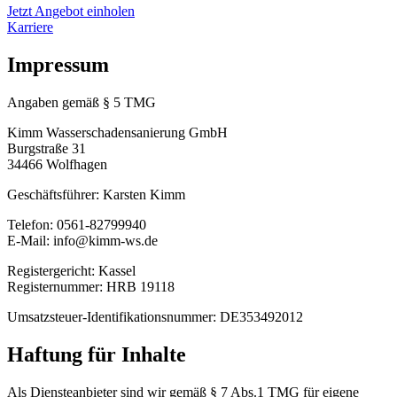
Jetzt Angebot einholen
Karriere
Impressum
Angaben gemäß § 5 TMG
Kimm Wasserschadensanierung GmbH
Burgstraße 31
34466 Wolfhagen
Geschäftsführer: Karsten Kimm
Telefon: 0561-82799940
E-Mail: info@kimm-ws.de
Registergericht: Kassel
Registernummer: HRB 19118
Umsatzsteuer-Identifikationsnummer: DE353492012
Haftung für Inhalte
Als Diensteanbieter sind wir gemäß § 7 Abs.1 TMG für eigene